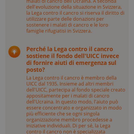
malati di cancro dell'Ucraina. A seconda
dell'evoluzione della situazione in Svizzera,
la Lega contro il cancro si riserva il diritto di
utilizzare parte delle donazioni per
sostenere i malati di cancro e le loro
famiglie rifugiatisi in Svizzera.
Perché la Lega contro il cancro
sostiene il fondo dell'UICC invece
di fornire aiuti di emergenza sul
posto?
La Lega contro il cancro è membro della
UICC dal 1935. Insieme ad altri membri
dell'UICC, partecipa al fondo speciale creato
appositamente per i malati di cancro
dell'Ucraina. In questo modo, l'aiuto può
essere concentrato e organizzato in modo
più efficiente che se ogni singola
organizzazione membro procedesse a
iniziative individuali. Di per sé, la Lega
contro il cancro non è specializzata