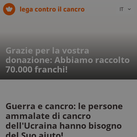
IT
Grazie per la vostra
donazione: Abbiamo raccolto
70.000 franchi!
Guerra e cancro: le persone
ammalate di cancro
dell'Ucraina hanno bisogno
del Suo aiuto!