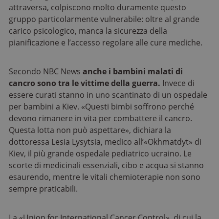
attraversa, colpiscono molto duramente questo
gruppo particolarmente vulnerabile: oltre al grande
carico psicologico, manca la sicurezza della
pianificazione e l’accesso regolare alle cure mediche.
Secondo NBC News
anche i bambini malati di
cancro sono tra le vittime della guerra.
Invece di
essere curati stanno in uno scantinato di un ospedale
per bambini a Kiev. «Questi bimbi soffrono perché
devono rimanere in vita per combattere il cancro.
Questa lotta non può aspettare», dichiara la
dottoressa Lesia Lysytsia, medico all’«Okhmatdyt» di
Kiev, il più grande ospedale pediatrico ucraino. Le
scorte di medicinali essenziali, cibo e acqua si stanno
esaurendo, mentre le vitali chemioterapie non sono
sempre praticabili.
La «Union for International Cancer Control», di cui la