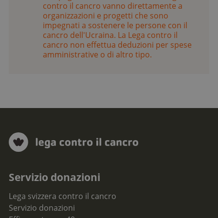
contro il cancro vanno direttamente a
organizzazioni e progetti che sono
impegnati a sostenere le persone con il
cancro dell'Ucraina. La Lega contro il
cancro non effettua deduzioni per spese
amministrative o di altro tipo.
Servizio donazioni
Lega svizzera contro il cancro
Servizio donazioni