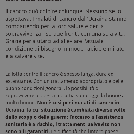
Il cancro può colpire chiunque. Nessuno se lo
aspettava. I malati di cancro dall'Ucraina stanno
combattendo per la loro salute e per la
sopravvivenza - su due fronti, con una sola vita.
Grazie per aiutarci ad alleviare l'attuale
condizione di bisogno in modo rapido e mirato
e a salvare vite.
La lotta contro il cancro è spesso lunga, dura ed
estenuante. Con un trattamento appropriato e delle
buone condizioni generali, le possibilità di
sopravvivere a questa malattia sono oggi da buone a
molto buone.
Non è così per i malati di cancro in
Ucraina, la cui situazione è cambiata diverse volte
dallo scoppio della guerra: l’accesso all’assistenza
sanitaria è a rischio, i trattamenti salvavita non
sono più garantiti.
Le difficoltà che l’intero paese