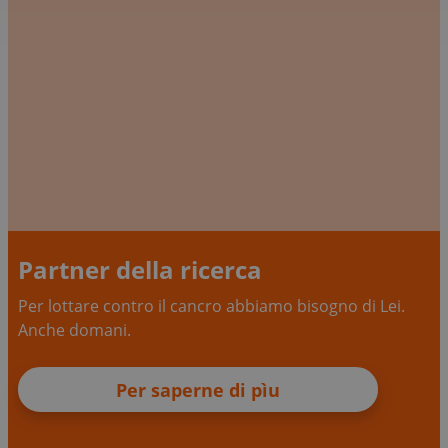
Partner della ricerca
Per lottare contro il cancro abbiamo bisogno di Lei.
Anche domani.
Per saperne di pìu