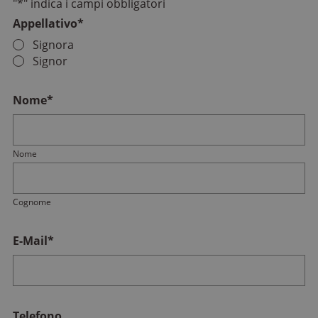
"
*
" indica i campi obbligatori
Appellativo
*
Signora
Signor
Nome
*
Nome
Cognome
E-Mail
*
Telefono