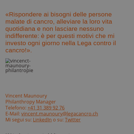
«Rispondere ai bisogni delle persone
malate di cancro, alleviare la loro vita
quotidiana e non lasciare nessuno
indifferente: è per questi motivi che mi
investo ogni giorno nella Lega contro il
cancro!».
Vincent Maunoury
Philanthropy Manager
Telefono:
+41 31 389 92 76
E-Mail:
vincent.maunoury@legacancro.ch
Mi segui su:
LinkedIn
o su:
Twitter