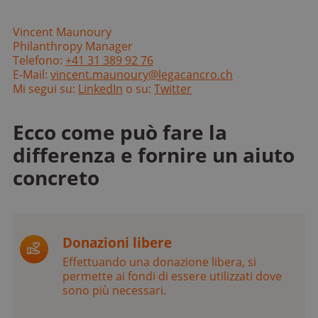
Vincent Maunoury
Philanthropy Manager
Telefono:
+41 31 389 92 76
E-Mail:
vincent.maunoury@legacancro.ch
Mi segui su:
LinkedIn
o su:
Twitter
Ecco come può fare la
differenza e fornire un aiuto
concreto
Donazioni libere
Effettuando una donazione libera, si
permette ai fondi di essere utilizzati dove
sono più necessari.