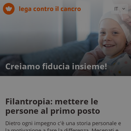
IT
Creiamo fiducia insieme!
Filantropia: mettere le
persone al primo posto
Dietro ogni impegno c'è una storia personale e
la motivazione a fare la differenza. Mecenati e