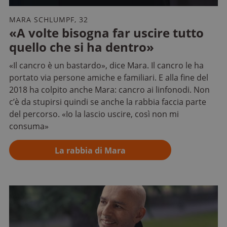
MARA SCHLUMPF, 32
«A volte bisogna far uscire tutto
quello che si ha dentro»
«Il cancro è un bastardo», dice Mara. Il cancro le ha
portato via persone amiche e familiari. E alla fine del
2018 ha colpito anche Mara: cancro ai linfonodi. Non
c’è da stupirsi quindi se anche la rabbia faccia parte
del percorso. «Io la lascio uscire, così non mi
consuma»
La rabbia di Mara