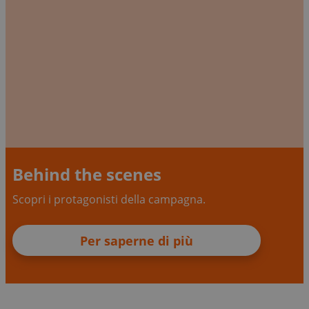
Behind the scenes
Scopri i protagonisti della campagna.
Per saperne di più