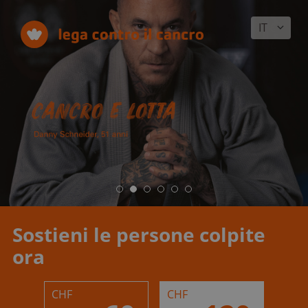
IT
Sostieni le persone colpite
ora
CHF
CHF