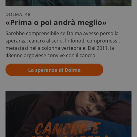
DOLMA, 48
«Prima o poi andrà meglio»
Sarebbe comprensibile se Dolma avesse perso la
speranza: cancro al seno, linfonodi compromessi,
metastasi nella colonna vertebrale. Dal 2011, la
48enne argoviese convive con il cancro.
La speranza di Dolma