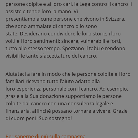
persone colpite e ai loro cari, la Lega contro il cancro li
assiste e tende loro la mano. Vi
presentiamo alcune persone che vivono in Svizzera,
che sono ammalate di cancro o lo sono
state. Desiderano condividere le loro storie, i loro
volti e i loro sentimenti: sincere, vulnerabili e forti,
tutto allo stesso tempo. Spezzano il tabù e rendono
visibili le tante sfaccettature del cancro.
Aiutateci a fare in modo che le persone colpite e i loro
familiari ricevano tutto l’aiuto adatto alla
loro esperienza personale con il cancro. Ad esempio,
grazie alla Sua donazione supportiamo le persone
colpite dal cancro con una consulenza legale e
finanziaria, affinché possano tornare a vivere. Grazie
di cuore per il Suo sostegno!
Per saperne di più sulla campagna